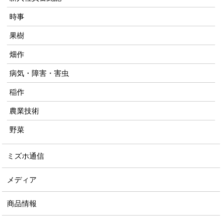
時事
果樹
畑作
病気・障害・害虫
稲作
農業技術
野菜
ミズホ通信
メディア
商品情報