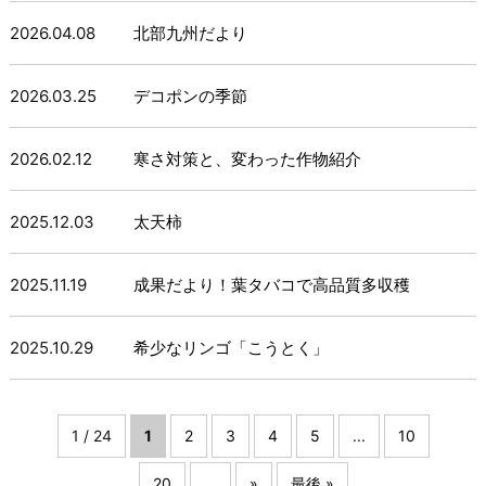
2026.04.08
北部九州だより
2026.03.25
デコポンの季節
2026.02.12
寒さ対策と、変わった作物紹介
2025.12.03
太天柿
2025.11.19
成果だより！葉タバコで高品質多収穫
2025.10.29
希少なリンゴ「こうとく」
1 / 24
1
2
3
4
5
...
10
20
...
»
最後 »