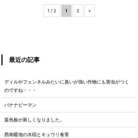
1 / 2
1
2
»
最近の記事
ディルやフェンネルみたいに臭いが強い作物にも害虫がつく
のですね・・・
バナナピーマン
葉色板が新しくなりました。
西南暖地の水稲とキュウリ食害