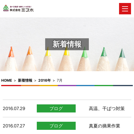
新着情報
HOME
>
新着情報
>
2016年
>
7月
2016.07.29
ブログ
高温、干ばつ対策
2016.07.27
ブログ
真夏の摘果作業