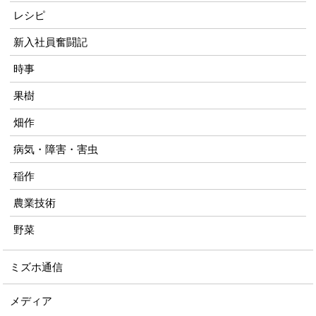
レシピ
新入社員奮闘記
時事
果樹
畑作
病気・障害・害虫
稲作
農業技術
野菜
ミズホ通信
メディア