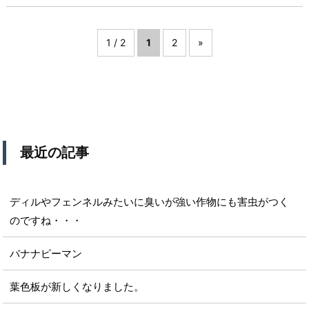
1 / 2
1
2
»
最近の記事
ディルやフェンネルみたいに臭いが強い作物にも害虫がつく
のですね・・・
バナナピーマン
葉色板が新しくなりました。