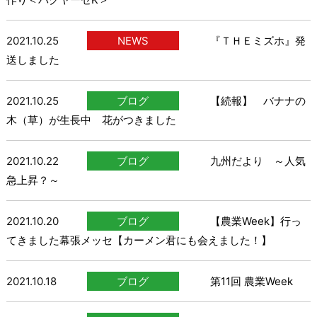
2021.10.25
NEWS
『ＴＨＥミズホ』発
送しました
2021.10.25
ブログ
【続報】 バナナの
木（草）が生長中 花がつきました
2021.10.22
ブログ
九州だより ～人気
急上昇？～
2021.10.20
ブログ
【農業Week】行っ
てきました幕張メッセ【カーメン君にも会えました！】
2021.10.18
ブログ
第11回 農業Week