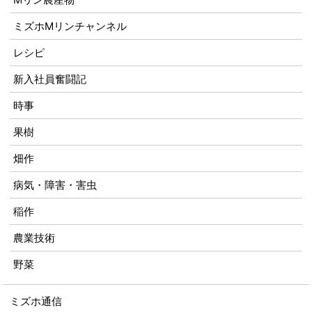
ミズホMリンチャンネル
レシピ
新入社員奮闘記
時事
果樹
畑作
病気・障害・害虫
稲作
農業技術
野菜
ミズホ通信