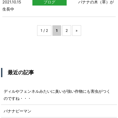
2021.10.15
ブログ
バナナの木（草）が
生長中
1 / 2
1
2
»
最近の記事
ディルやフェンネルみたいに臭いが強い作物にも害虫がつく
のですね・・・
バナナピーマン