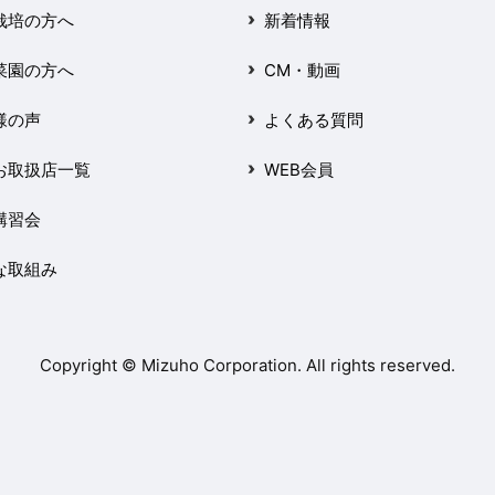
栽培の方へ
新着情報
菜園の方へ
CM・動画
様の声
よくある質問
お取扱店一覧
WEB会員
講習会
な取組み
Copyright © Mizuho Corporation. All rights reserved.