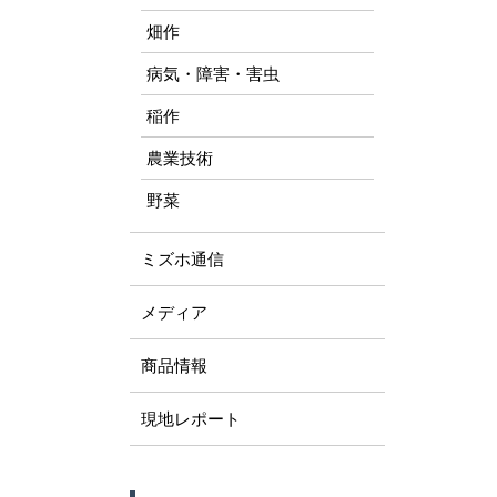
畑作
病気・障害・害虫
稲作
農業技術
野菜
ミズホ通信
メディア
商品情報
現地レポート