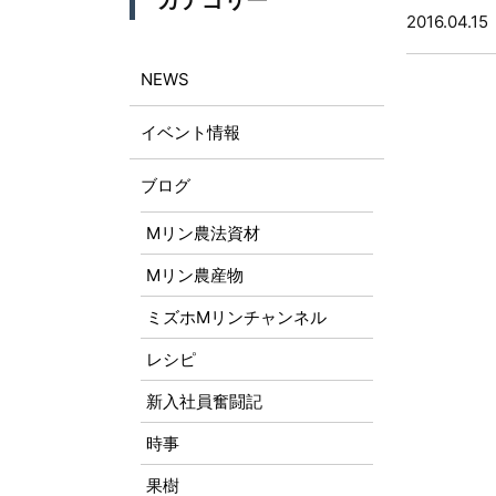
カテゴリー
2016.04.15
NEWS
イベント情報
ブログ
Mリン農法資材
Mリン農産物
ミズホMリンチャンネル
レシピ
新入社員奮闘記
時事
果樹