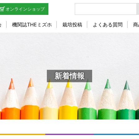
オンラインショップ
会
機関誌THEミズホ
栽培投稿
よくある質問
商
新着情報