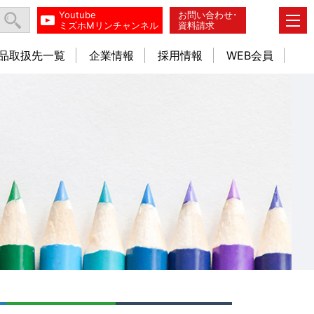
Youtube
お問い合わせ･
ミズホMリンチャンネル
資料請求
品取扱先一覧
企業情報
採用情報
WEB会員