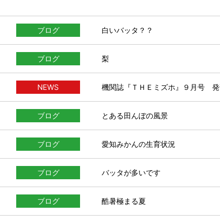
ブログ
白いバッタ？？
ブログ
梨
NEWS
機関誌『ＴＨＥミズホ』９月号 発
ブログ
とある田んぼの風景
ブログ
愛知みかんの生育状況
ブログ
バッタが多いです
ブログ
酷暑極まる夏