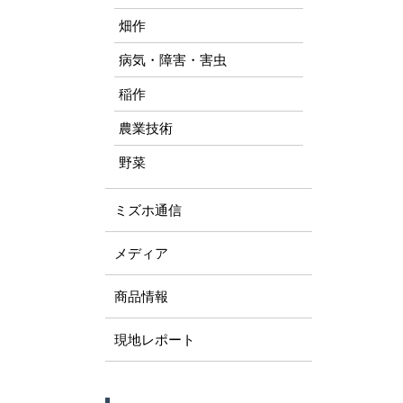
畑作
病気・障害・害虫
稲作
農業技術
野菜
ミズホ通信
メディア
商品情報
現地レポート