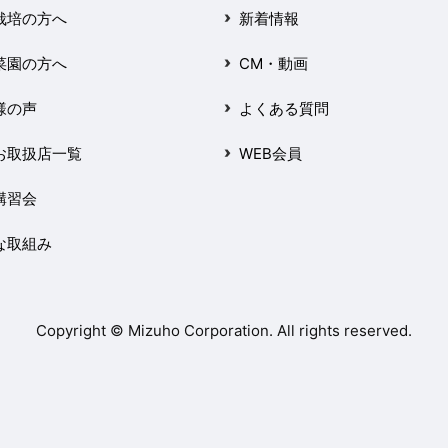
栽培の方へ
新着情報
菜園の方へ
CM・動画
様の声
よくある質問
お取扱店一覧
WEB会員
講習会
な取組み
Copyright © Mizuho Corporation. All rights reserved.