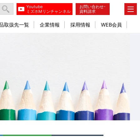
Youtube
お問い合わせ･
ミズホMリンチャンネル
資料請求
品取扱先一覧
企業情報
採用情報
WEB会員