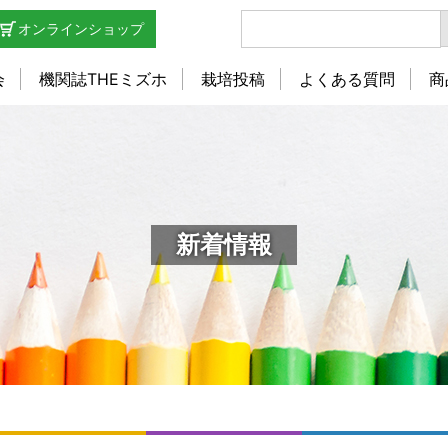
オンラインショップ
会
機関誌THEミズホ
栽培投稿
よくある質問
商
新着情報