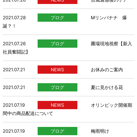
2021.07.28
ブログ
Mリンバナナ 爆
誕？！
2021.07.26
ブログ
圃場現地視察【新入
社員奮闘記】
2021.07.21
NEWS
お休みのご案内
2021.07.21
ブログ
夏に見かける花
2021.07.19
NEWS
オリンピック開催期
間中の商品配送について
2021.07.19
ブログ
梅雨明け