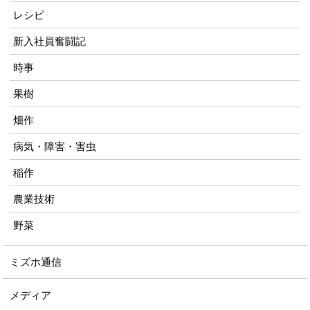
レシピ
新入社員奮闘記
時事
果樹
畑作
病気・障害・害虫
稲作
農業技術
野菜
ミズホ通信
メディア