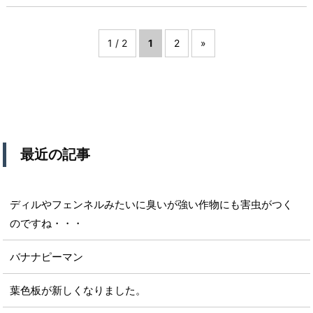
1 / 2
1
2
»
最近の記事
ディルやフェンネルみたいに臭いが強い作物にも害虫がつく
のですね・・・
バナナピーマン
葉色板が新しくなりました。