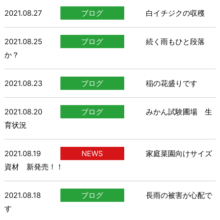
2021.08.27
ブログ
白イチジクの収穫
2021.08.25
ブログ
続く雨もひと段落
か？
2021.08.23
ブログ
稲の花盛りです
2021.08.20
ブログ
みかん試験圃場 生
育状況
2021.08.19
NEWS
家庭菜園向けサイズ
資材 新発売！！
2021.08.18
ブログ
長雨の被害が心配で
す