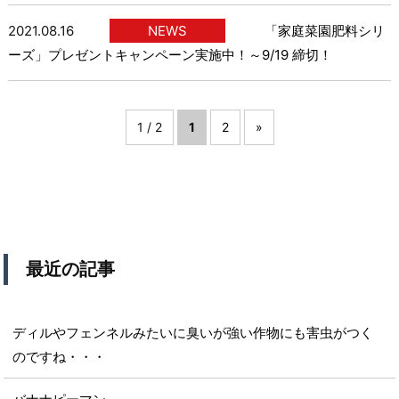
2021.08.16
NEWS
「家庭菜園肥料シリ
ーズ」プレゼントキャンペーン実施中！～9/19 締切！
1 / 2
1
2
»
最近の記事
ディルやフェンネルみたいに臭いが強い作物にも害虫がつく
のですね・・・