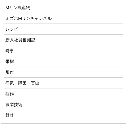
Mリン農産物
ミズホMリンチャンネル
レシピ
新入社員奮闘記
時事
果樹
畑作
病気・障害・害虫
稲作
農業技術
野菜