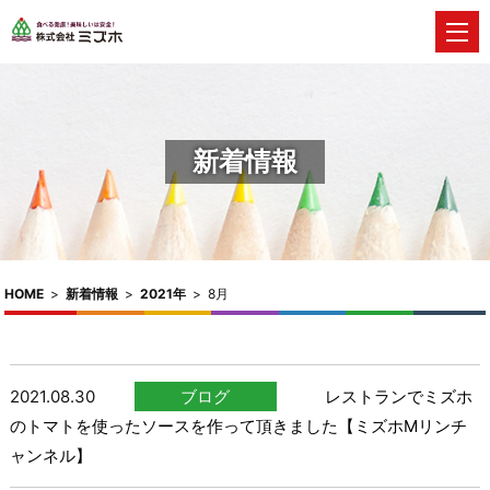
新着情報
HOME
>
新着情報
>
2021年
>
8月
2021.08.30
ブログ
レストランでミズホ
のトマトを使ったソースを作って頂きました【ミズホMリンチ
ャンネル】