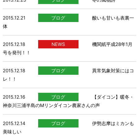
2015.12.21
ブログ
酸いも甘いも表裏一
体
2015.12.18
NEWS
機関紙平成28年1月
号を発刊！！
2015.12.18
ブログ
異常気象対策にはコ
レ！！
2015.12.16
ブログ
【ダイコン】暖冬・
神奈川三浦半島のMリンダイコン農家さんの声
2015.12.14
ブログ
伊勢志摩はミカンも
美味しい