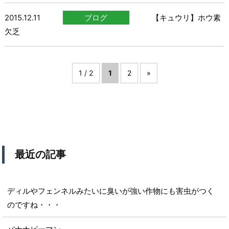
2015.12.11
ブログ
【キュウリ】ホウ素
欠乏
1 / 2
1
2
»
最近の記事
ディルやフェンネルみたいに臭いが強い作物にも害虫がつく
のですね・・・