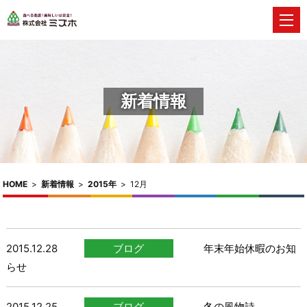
新着情報
HOME
>
新着情報
>
2015年
>
12月
2015.12.28
ブログ
年末年始休暇のお知
らせ
2015.12.25
ブログ
冬の風物詩