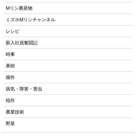
Mリン農産物
ミズホMリンチャンネル
レシピ
新入社員奮闘記
時事
果樹
畑作
病気・障害・害虫
稲作
農業技術
野菜