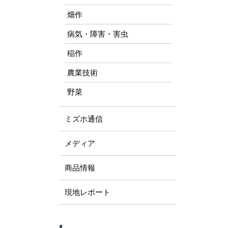
畑作
病気・障害・害虫
稲作
農業技術
野菜
ミズホ通信
メディア
商品情報
現地レポート