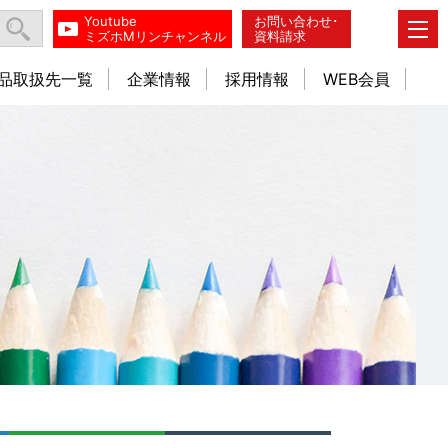
Youtube
お問い合わせ･
ミズホMリンチャンネル
資料請求
品取扱先一覧
企業情報
採用情報
WEB会員