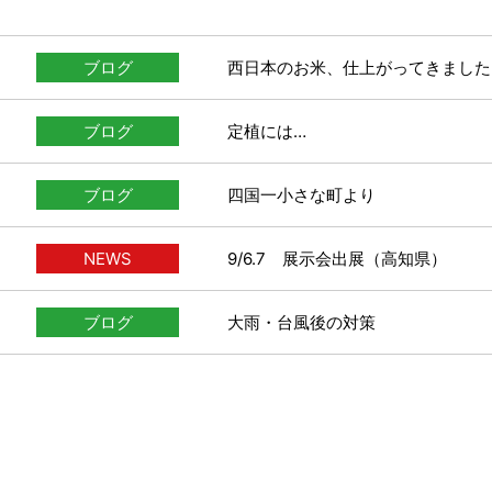
ブログ
西日本のお米、仕上がってきました
ブログ
定植には…
ブログ
四国一小さな町より
NEWS
9/6.7 展示会出展（高知県）
ブログ
大雨・台風後の対策