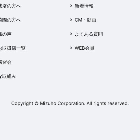
栽培の方へ
新着情報
菜園の方へ
CM・動画
様の声
よくある質問
お取扱店一覧
WEB会員
講習会
な取組み
Copyright © Mizuho Corporation. All rights reserved.