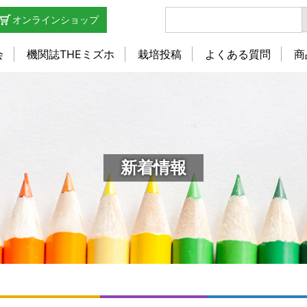
オンラインショップ
会
機関誌THEミズホ
栽培投稿
よくある質問
商
新着情報