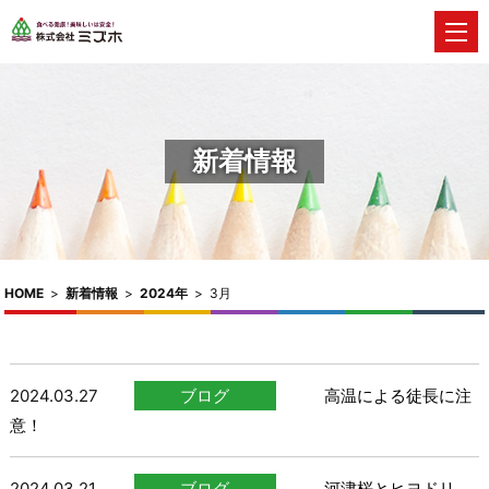
新着情報
HOME
>
新着情報
>
2024年
>
3月
2024.03.27
ブログ
高温による徒長に注
意！
2024.03.21
ブログ
河津桜とヒヨドリ