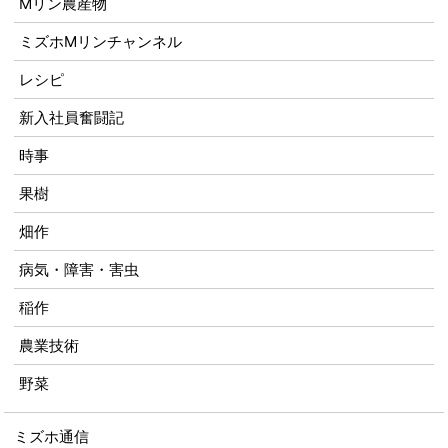
Mリン農産物
ミズホMリンチャンネル
レシピ
新入社員奮闘記
時事
果樹
畑作
病気・障害・害虫
稲作
農業技術
野菜
ミズホ通信