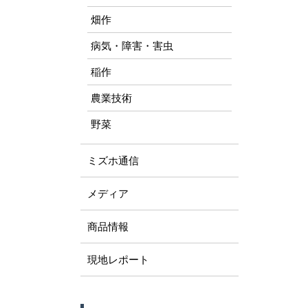
畑作
病気・障害・害虫
稲作
農業技術
野菜
ミズホ通信
メディア
商品情報
現地レポート