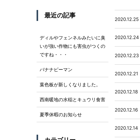
最近の記事
2020.12.25
2020.12.24
ディルやフェンネルみたいに臭
いが強い作物にも害虫がつくの
ですね・・・
2020.12.23
バナナピーマン
2020.12.21
葉色板が新しくなりました。
2020.12.18
西南暖地の水稲とキュウリ食害
2020.12.16
夏季休暇のお知らせ
2020.12.14