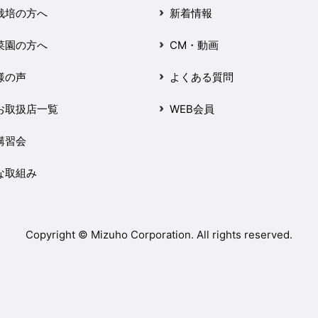
栽培の方へ
新着情報
菜園の方へ
CM・動画
様の声
よくある質問
お取扱店一覧
WEB会員
講習会
な取組み
Copyright © Mizuho Corporation. All rights reserved.