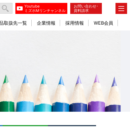
Youtube
お問い合わせ･
ミズホMリンチャンネル
資料請求
品取扱先一覧
企業情報
採用情報
WEB会員