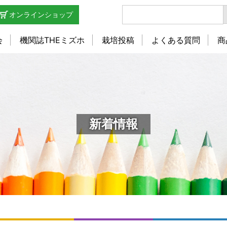
オンラインショップ
会
機関誌THEミズホ
栽培投稿
よくある質問
商
新着情報