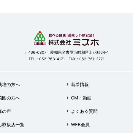
〒466-0807 愛知県名古屋市昭和区山花町64-1
TEL：
052-763-4171
FAX：052-761-3771
栽培の方へ
新着情報
菜園の方へ
CM・動画
様の声
よくある質問
お取扱店一覧
WEB会員