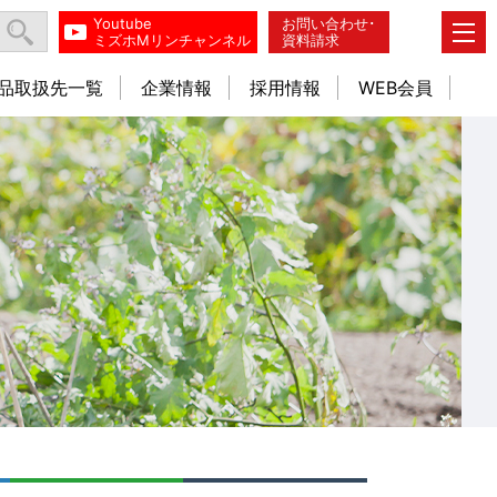
Youtube
お問い合わせ･
ミズホMリンチャンネル
資料請求
品取扱先一覧
企業情報
採用情報
WEB会員