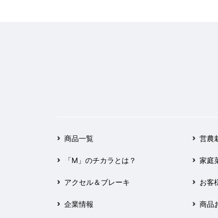
商品一覧
営農
「M」のチカラとは？
家庭
アクセル＆ブレーキ
お客
企業情報
商品