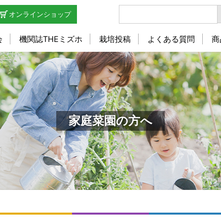
オンラインショップ
会
機関誌THEミズホ
栽培投稿
よくある質問
商
家庭菜園の方へ