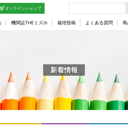
オンラインショップ
会
機関誌THEミズホ
栽培投稿
よくある質問
商
新着情報