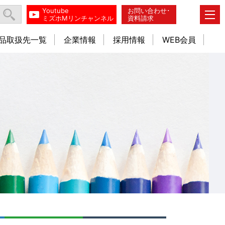
Youtube
お問い合わせ･
ミズホMリンチャンネル
資料請求
品取扱先一覧
企業情報
採用情報
WEB会員