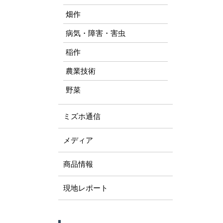
畑作
病気・障害・害虫
稲作
農業技術
野菜
ミズホ通信
メディア
商品情報
現地レポート