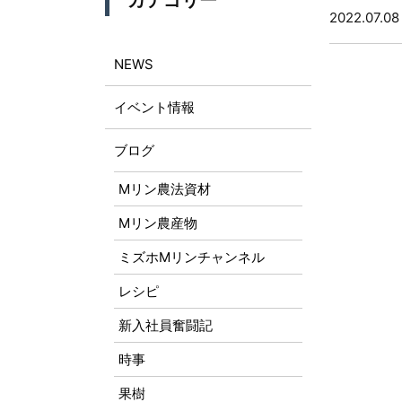
カテゴリー
2022.07.08
NEWS
イベント情報
ブログ
Mリン農法資材
Mリン農産物
ミズホMリンチャンネル
レシピ
新入社員奮闘記
時事
果樹