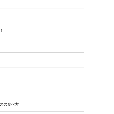
！
スの食べ方