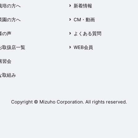
栽培の方へ
新着情報
菜園の方へ
CM・動画
様の声
よくある質問
お取扱店一覧
WEB会員
講習会
な取組み
Copyright © Mizuho Corporation. All rights reserved.