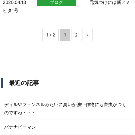
2020.04.13
ブログ
元気づけには新アミ
ビタ1号
1 / 2
1
2
»
最近の記事
ディルやフェンネルみたいに臭いが強い作物にも害虫がつく
のですね・・・
バナナピーマン