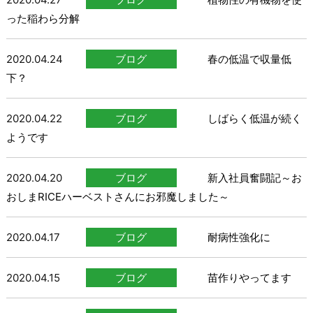
った稲わら分解
2020.04.24
ブログ
春の低温で収量低
下？
2020.04.22
ブログ
しばらく低温が続く
ようです
2020.04.20
ブログ
新入社員奮闘記～お
おしまRICEハーベストさんにお邪魔しました～
2020.04.17
ブログ
耐病性強化に
2020.04.15
ブログ
苗作りやってます