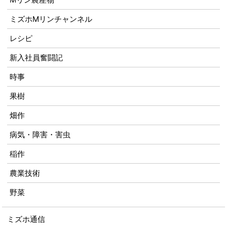
ミズホMリンチャンネル
レシピ
新入社員奮闘記
時事
果樹
畑作
病気・障害・害虫
稲作
農業技術
野菜
ミズホ通信