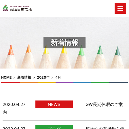
新着情報
HOME
>
新着情報
>
2020年
>
4月
2020.04.27
NEWS
GW長期休暇のご案
内
2020.04.27
ブログ
植物性の有機物を使