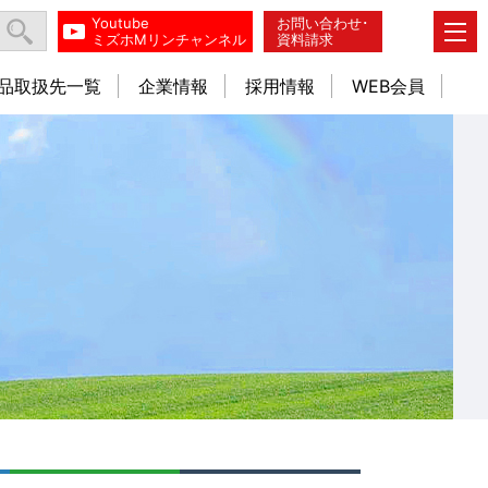
Youtube
お問い合わせ･
ミズホMリンチャンネル
資料請求
品取扱先一覧
企業情報
採用情報
WEB会員