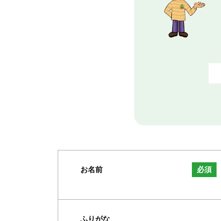
お名前
必須
ふりがな