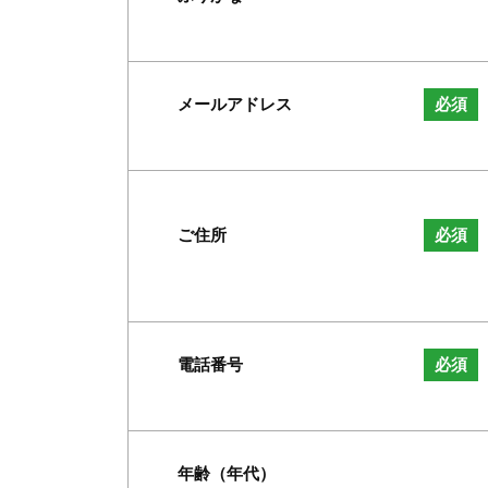
メールアドレス
必須
ご住所
必須
電話番号
必須
年齢（年代）