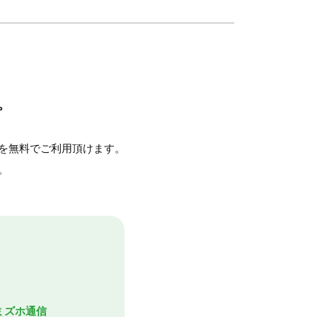
。
を無料でご利用頂けます。
。
ミズホ通信