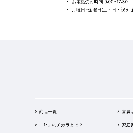
お電話受付時間 9:00~17:30
月曜日~金曜日(土・日・祝を除
商品一覧
営農
「M」のチカラとは？
家庭