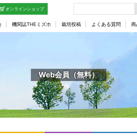
オンラインショップ
会
機関誌THEミズホ
栽培投稿
よくある質問
商
Web会員（無料）