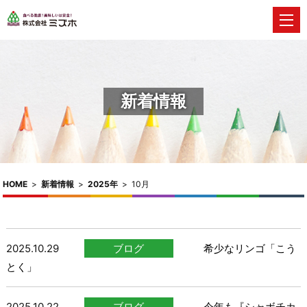
新着情報
HOME
>
新着情報
>
2025年
>
10月
2025.10.29
ブログ
希少なリンゴ「こう
とく」
2025.10.22
ブログ
今年も『シャボチカ