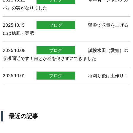
バ』の実がなりました
2025.10.15
ブログ
猛暑で収量を上げる
には穂肥・実肥
2025.10.08
ブログ
試験水田（愛知）の
収穫間近です！何とか稲を倒さずにできました
2025.10.01
ブログ
稲刈り後は土作り！
最近の記事