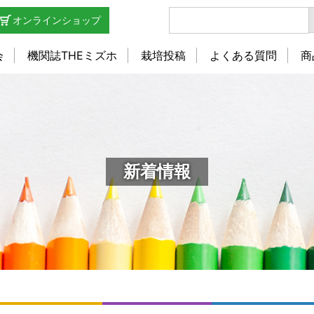
オンラインショップ
会
機関誌THEミズホ
栽培投稿
よくある質問
商
新着情報