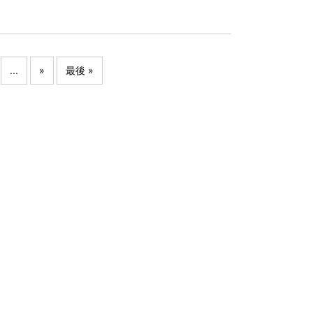
...
»
最後 »