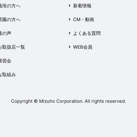
栽培の方へ
新着情報
菜園の方へ
CM・動画
様の声
よくある質問
お取扱店一覧
WEB会員
講習会
な取組み
Copyright © Mizuho Corporation. All rights reserved.