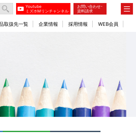
Youtube
お問い合わせ･
ミズホMリンチャンネル
資料請求
品取扱先一覧
企業情報
採用情報
WEB会員