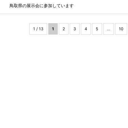
鳥取県の展示会に参加しています
1 / 13
1
2
3
4
5
...
10