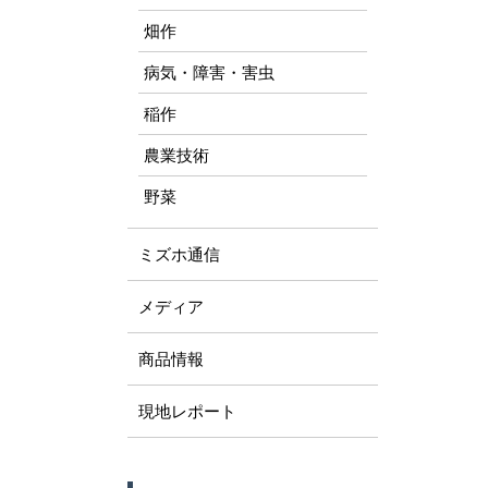
畑作
病気・障害・害虫
稲作
農業技術
野菜
ミズホ通信
メディア
商品情報
現地レポート