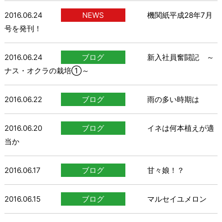
2016.06.24
NEWS
機関紙平成28年7月
号を発刊！
2016.06.24
ブログ
新入社員奮闘記 ～
ナス・オクラの栽培①～
2016.06.22
ブログ
雨の多い時期は
2016.06.20
ブログ
イネは何本植えが適
当か
2016.06.17
ブログ
甘々娘！？
2016.06.15
ブログ
マルセイユメロン