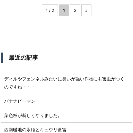
1 / 2
1
2
»
最近の記事
ディルやフェンネルみたいに臭いが強い作物にも害虫がつく
のですね・・・
バナナピーマン
葉色板が新しくなりました。
西南暖地の水稲とキュウリ食害