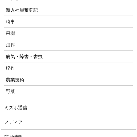
新入社員奮闘記
時事
果樹
畑作
病気・障害・害虫
稲作
農業技術
野菜
ミズホ通信
メディア
商品情報