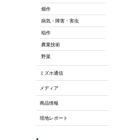
畑作
病気・障害・害虫
稲作
農業技術
野菜
ミズホ通信
メディア
商品情報
現地レポート