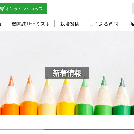
オンラインショップ
会
機関誌THEミズホ
栽培投稿
よくある質問
商
新着情報