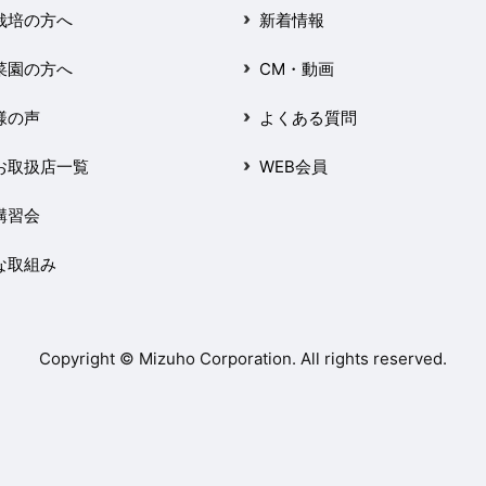
栽培の方へ
新着情報
菜園の方へ
CM・動画
様の声
よくある質問
お取扱店一覧
WEB会員
講習会
な取組み
Copyright © Mizuho Corporation. All rights reserved.