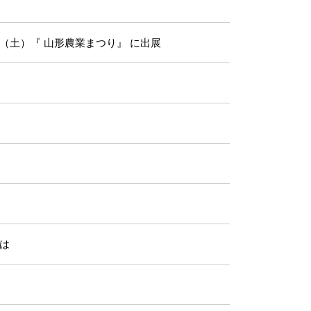
/2（土）『 山形農業まつり』 に出展
は