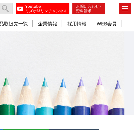
Youtube
お問い合わせ･
ミズホMリンチャンネル
資料請求
品取扱先一覧
企業情報
採用情報
WEB会員