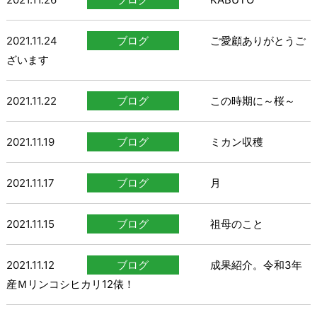
2021.11.24
ブログ
ご愛顧ありがとうご
ざいます
2021.11.22
ブログ
この時期に～桜～
2021.11.19
ブログ
ミカン収穫
2021.11.17
ブログ
月
2021.11.15
ブログ
祖母のこと
2021.11.12
ブログ
成果紹介。令和3年
産Ｍリンコシヒカリ12俵！