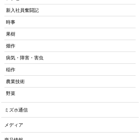
新入社員奮闘記
時事
果樹
畑作
病気・障害・害虫
稲作
農業技術
野菜
ミズホ通信
メディア
商品情報