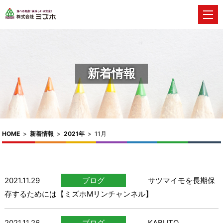
新着情報
HOME
>
新着情報
>
2021年
>
11月
2021.11.29
ブログ
サツマイモを長期保
存するためには【ミズホMリンチャンネル】
2021.11.26
ブログ
KABUTO