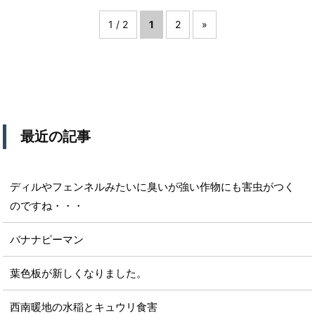
1 / 2
1
2
»
最近の記事
ディルやフェンネルみたいに臭いが強い作物にも害虫がつく
のですね・・・
バナナピーマン
葉色板が新しくなりました。
西南暖地の水稲とキュウリ食害