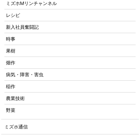
ミズホMリンチャンネル
レシピ
新入社員奮闘記
時事
果樹
畑作
病気・障害・害虫
稲作
農業技術
野菜
ミズホ通信