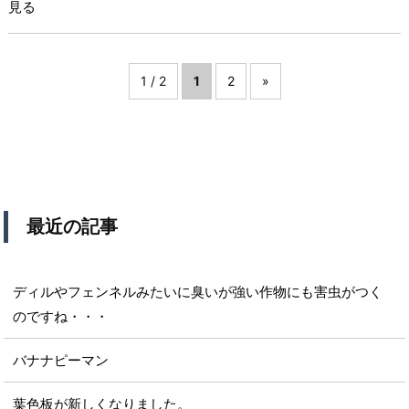
見る
1 / 2
1
2
»
最近の記事
ディルやフェンネルみたいに臭いが強い作物にも害虫がつく
のですね・・・
バナナピーマン
葉色板が新しくなりました。