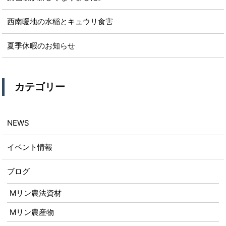
西南暖地の水稲とキュウリ食害
夏季休暇のお知らせ
カテゴリー
NEWS
イベント情報
ブログ
Mリン農法資材
Mリン農産物