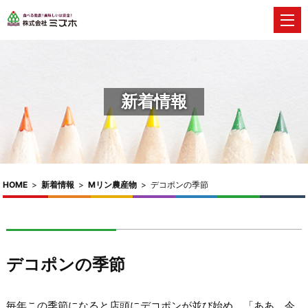
新着情報
HOME
>
新着情報
>
Mリン農産物
>
デコポンの季節
デコポンの季節
毎年この季節になると店頭にデコポンが並び始め、「ああ、今