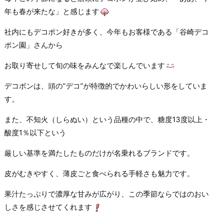
年も春が来たな」と感じます
社内にもデコポン好きが多く、今年もお客様である「谷崎デコ
ポン園」さんから
お取り寄せして旬の味をみんなで楽しんでいます
デコポンは、頭の“デコ”が特徴的でかわいらしい形をしていま
す。
また、不知火（しらぬい）という品種の中で、糖度13度以上・
酸度1％以下という
厳しい基準を満たしたものだけが名乗れるブランドです。
皮がむきやすく、薄皮ごと食べられる手軽さも魅力です。
果汁たっぷりで濃厚な甘みが広がり、この季節ならではのおい
しさを感じさせてくれます