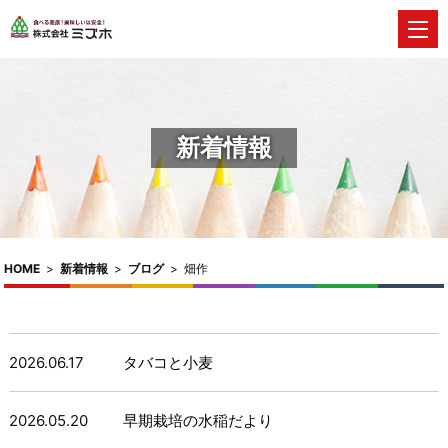
新着情報
HOME
>
新着情報
>
ブログ
>
畑作
2026.06.17
タバコと小麦
2026.05.20
早期栽培の水稲だより