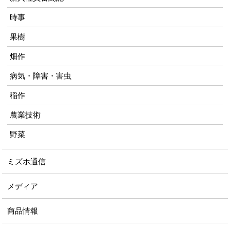
時事
果樹
畑作
病気・障害・害虫
稲作
農業技術
野菜
ミズホ通信
メディア
商品情報