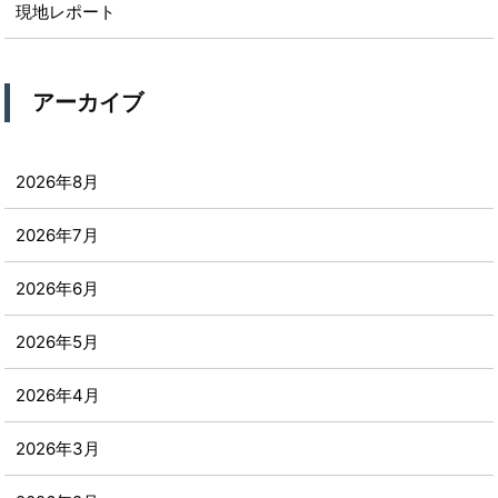
現地レポート
アーカイブ
2026年8月
2026年7月
2026年6月
2026年5月
2026年4月
2026年3月