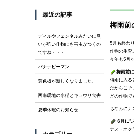
最近の記事
梅雨前
ディルやフェンネルみたいに臭
5月も終わ
いが強い作物にも害虫がつくの
作物の生育
ですね・・・
今年も5月
バナナピーマン
梅雨前に
梅雨に入る
葉色板が新しくなりました。
だからこそ
西南暖地の水稲とキュウリ食害
どの作物で
ちなみにナ
夏季休暇のお知らせ
6月に“
ナス・オク