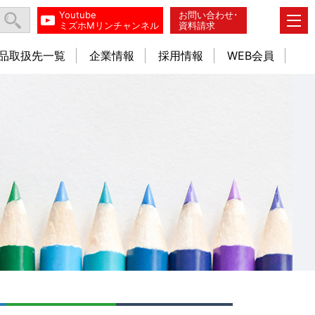
Youtube
お問い合わせ･
ミズホMリンチャンネル
資料請求
品取扱先一覧
企業情報
採用情報
WEB会員