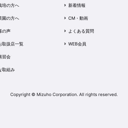
栽培の方へ
新着情報
菜園の方へ
CM・動画
様の声
よくある質問
お取扱店一覧
WEB会員
講習会
な取組み
Copyright © Mizuho Corporation. All rights reserved.