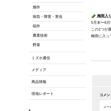
畑作
梅雨入
病気・障害・害虫
5月末〜6
稲作
この2つが
農業技術
梅雨に入っ
野菜
ミズホ通信
メディア
商品情報
現地レポート
コメン
メー