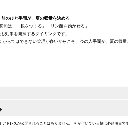
り前のひと手間が、夏の収量を決める
月初旬は、「根をつくる」「リン酸を効かせる」
最も効果を発揮するタイミングです。
てからではできない管理が多いからこそ、今の人手間が、夏の収量
ト
ルアドレスが公開されることはありません。
※
が付いている欄は必須項目で