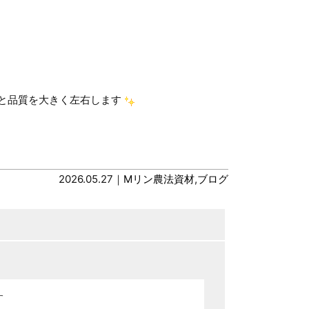
と品質を大きく左右します
2026.05.27｜
Mリン農法資材
,
ブログ
す