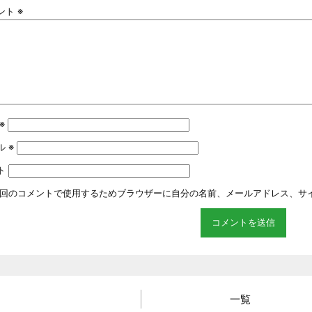
ント
※
※
ル
※
ト
回のコメントで使用するためブラウザーに自分の名前、メールアドレス、サ
一覧