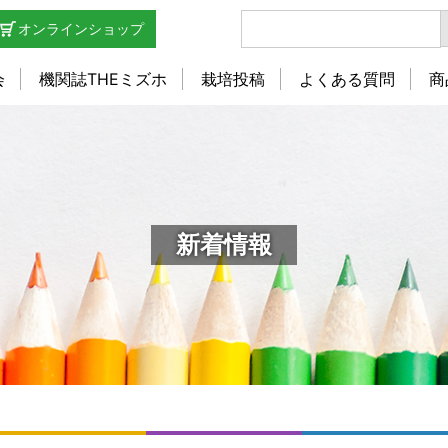
オンラインショップ
会
機関誌THEミズホ
栽培投稿
よくある質問
商
新着情報