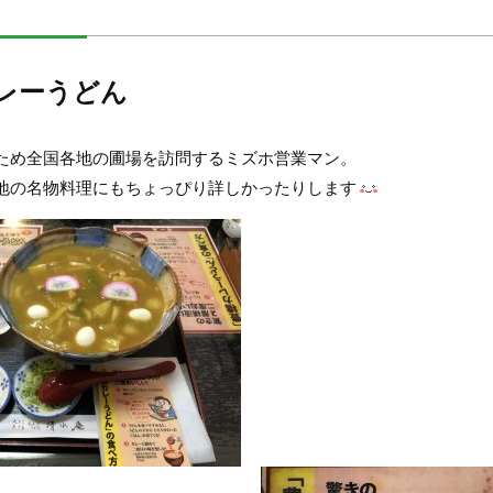
レーうどん
ため全国各地の圃場を訪問するミズホ営業マン。
地の名物料理にもちょっぴり詳しかったりします