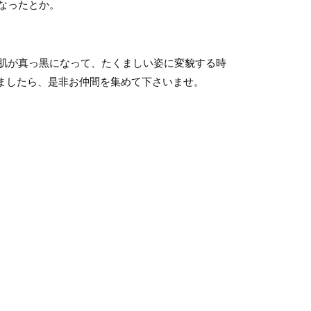
なったとか。
肌が真っ黒になって、たくましい姿に変貌する時
ましたら、是非お仲間を集めて下さいませ。