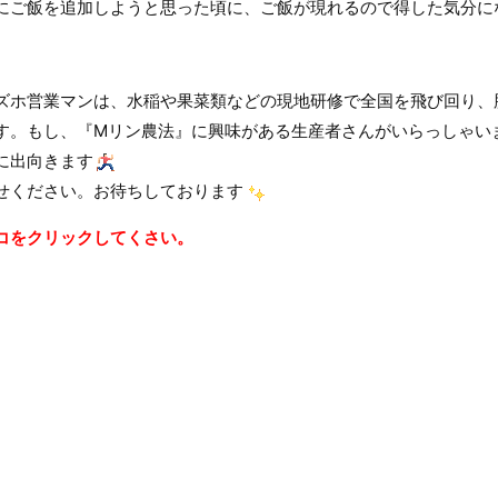
にご飯を追加しようと思った頃に、ご飯が現れるので得した気分に
ズホ営業マンは、水稲や果菜類などの現地研修で全国を飛び回り、
す。もし、『Mリン農法』に興味がある生産者さんがいらっしゃい
に出向きます
せください。お待ちしております
コをクリックしてくさい。