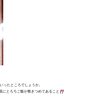
といったところでしょうか。
底にとろろご飯が敷きつめてあること