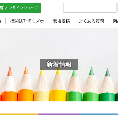
オンラインショップ
会
機関誌THEミズホ
栽培投稿
よくある質問
商
新着情報