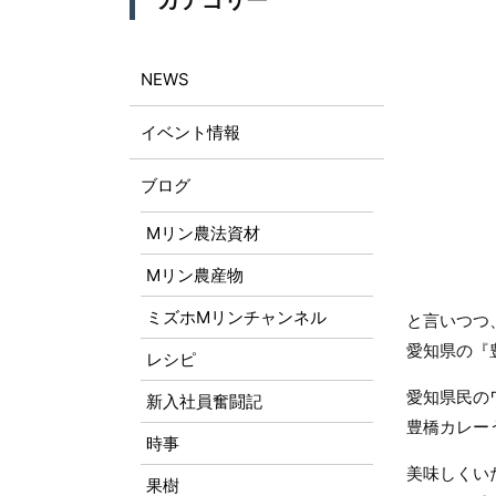
カテゴリー
NEWS
イベント情報
ブログ
Mリン農法資材
Mリン農産物
ミズホMリンチャンネル
と言いつつ
愛知県の『
レシピ
愛知県民の
新入社員奮闘記
豊橋カレー
時事
美味しくい
果樹