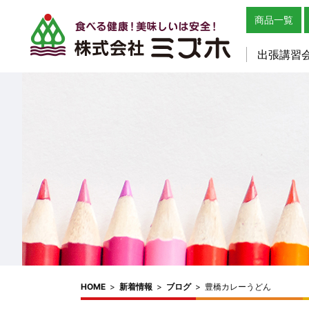
商品一覧
出張講習
HOME
>
新着情報
>
ブログ
>
豊橋カレーうどん