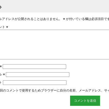
ト
ルアドレスが公開されることはありません。
※
が付いている欄は必須項目で
ント
※
※
ル
※
ト
回のコメントで使用するためブラウザーに自分の名前、メールアドレス、サ