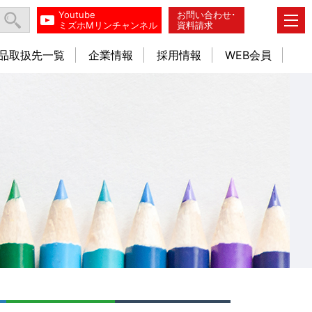
Youtube
お問い合わせ･
ミズホMリンチャンネル
資料請求
品取扱先一覧
企業情報
採用情報
WEB会員