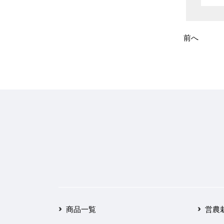
2025年3月
2025年2月
前へ
2025年1月
2024年12月
2024年11月
2024年10月
2024年9月
2024年8月
2024年7月
商品一覧
営農
2024年6月