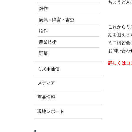
ちょうど〆
畑作
病気・障害・害虫
これからミ
稲作
期を迎えま
農業技術
ミニ講習会
お問い合わ
野菜
詳しくはコ
ミズホ通信
メディア
商品情報
現地レポート