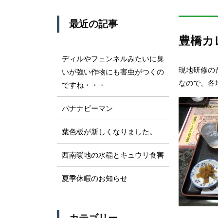
最近の記事
豊橋カ
ディルやフェンネルみたいに臭
現地研修の
いが強い作物にも害虫がつくの
なので、各
ですね・・・
バナナピーマン
葉色板が新しくなりました。
西南暖地の水稲とキュウリ食害
夏季休暇のお知らせ