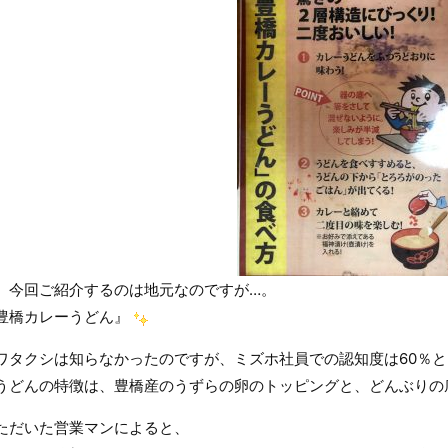
、今回ご紹介するのは地元なのですが…。
豊橋カレーうどん』
ワタクシは知らなかったのですが、ミズホ社員での認知度は60％
うどんの特徴は、豊橋産のうずらの卵のトッピングと、どんぶりの
ただいた営業マンによると、