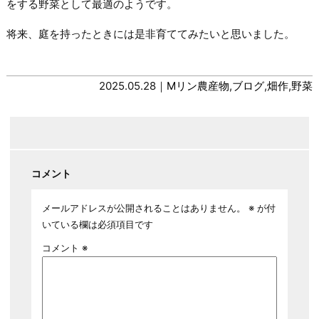
をする野菜として最適のようです。
将来、庭を持ったときには是非育ててみたいと思いました。
2025.05.28｜
Mリン農産物
,
ブログ
,
畑作
,
野菜
コメント
メールアドレスが公開されることはありません。
※
が付
いている欄は必須項目です
コメント
※