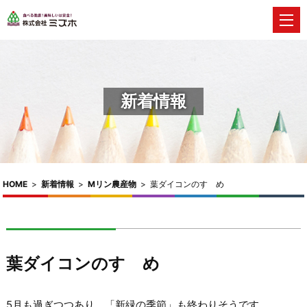
新着情報
HOME
>
新着情報
>
Mリン農産物
>
葉ダイコンのすゝめ
葉ダイコンのすゝめ
5月も過ぎつつあり、「新緑の季節」も終わりそうです。