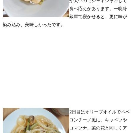
が太いのでシャキシャキして
食べ応えがあります。一晩冷
蔵庫で寝かせると、更に味が
染み込み、美味しかったです。
2日目はオリーブオイルでペペ
ロンチーノ風に。キャベツや
コマツナ、菜の花と同じくア