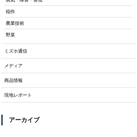
稲作
農業技術
野菜
ミズホ通信
メディア
商品情報
現地レポート
アーカイブ