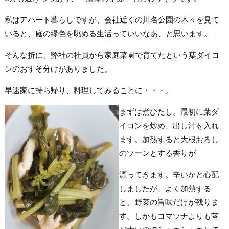
私はアパート暮らしですが、会社近くの川名公園の木々を見て
いると、庭の緑色を眺める生活っていいなあ、と思います。
そんな折に、弊社の社員から家庭菜園で育てたという葉ダイコ
ンのおすそ分けがありました。
早速家に持ち帰り、料理してみることに・・・。
まずは煮びたし。最初に葉ダ
イコンを炒め、出し汁を入れ
ます。加熱すると大根おろし
のツーンとする香りが
漂ってきます。辛いかと心配
しましたが、よく加熱する
と、野菜の旨味だけが残りま
す。しかもコマツナよりも茎