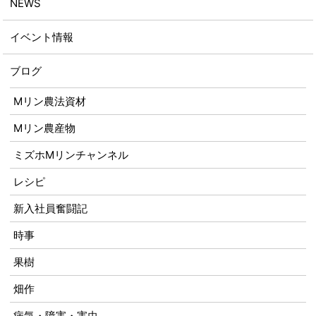
NEWS
イベント情報
ブログ
Mリン農法資材
Mリン農産物
ミズホMリンチャンネル
レシピ
新入社員奮闘記
時事
果樹
畑作
病気・障害・害虫