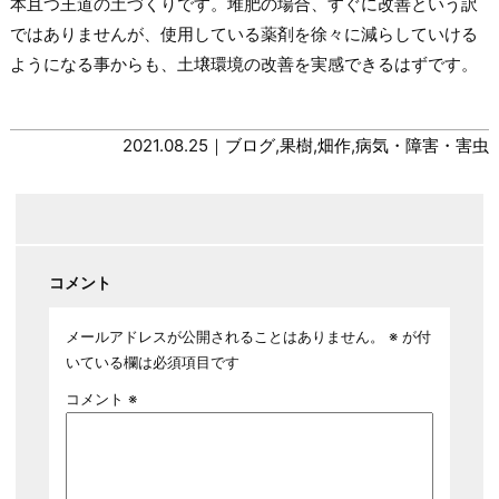
本且つ王道の土づくりです。堆肥の場合、すぐに改善という訳
ではありませんが、使用している薬剤を徐々に減らしていける
ようになる事からも、土壌環境の改善を実感できるはずです。
2021.08.25｜
ブログ
,
果樹
,
畑作
,
病気・障害・害虫
コメント
メールアドレスが公開されることはありません。
※
が付
いている欄は必須項目です
コメント
※