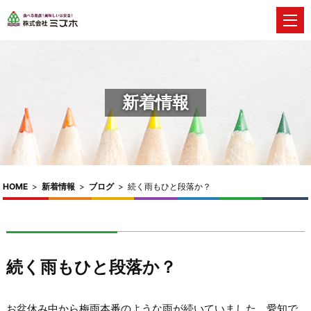
新着情報
HOME
>
新着情報
>
ブログ
>
続く雨もひと段落か？
続く雨もひと段落か？
お盆休み中から梅雨本番のような雨が続いていました。愛知で