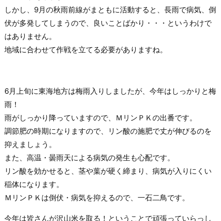
しかし、9月の秋雨前線がまともに活動すると、長雨で病気、倒
伏が多発してしまうので、良いことばかり・・・というわけで
はありません。
地域に合わせて作戦を立てる必要がありますね。
6月上旬に東海地方は梅雨入りしましたが、今年はしっかりと梅
雨！
雨がしっかり降っていますので、ＭリンＰＫの出番です。
調節肥の時期になりますので、リン酸の施肥で丈が伸びるのを
抑えましょう。
また、高温・曇雨天による病気の発生も心配です。
リン酸を効かせると、茎や葉が硬く締まり、病気が入りにくい
稲体になります。
ＭリンＰＫは倒伏・病気を抑えるので、一石二鳥です。
今年は皆さんが沢山米を取る！ということで頑張っていらっし