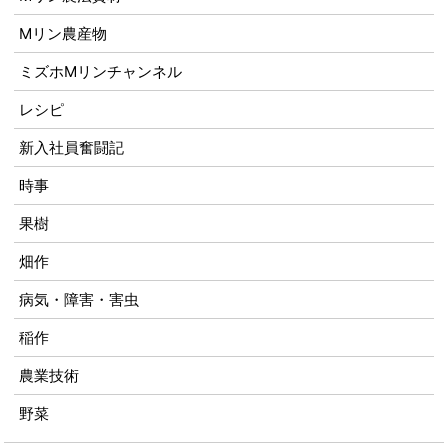
Mリン農産物
ミズホMリンチャンネル
レシピ
新入社員奮闘記
時事
果樹
畑作
病気・障害・害虫
稲作
農業技術
野菜