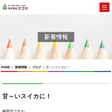
新着情報
HOME
>
新着情報
>
ブログ
>
甘～いスイカに！
甘～いスイカに！
梅雨空ですね。