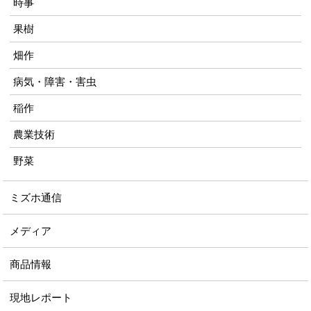
時事
果樹
畑作
病気・障害・害虫
稲作
農業技術
野菜
ミズホ通信
メディア
商品情報
現地レポート