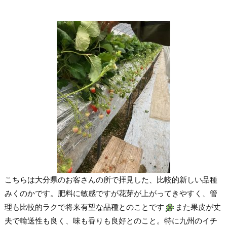
こちらは大分県のお客さんの所で拝見した、比較的新しい品種
みくのかです。肥料に敏感ですが花芽が上がってきやすく、管
理も比較的ラクで将来有望な品種とのことです
また果皮が丈
夫で輸送性も良く、味も香りも良好とのこと。特に九州のイチ