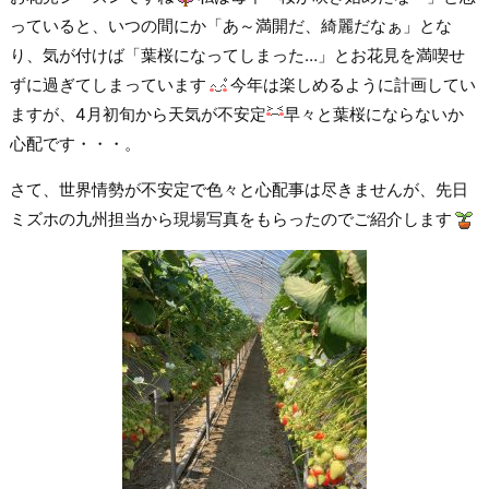
っていると、いつの間にか「あ～満開だ、綺麗だなぁ」とな
り、気が付けば「葉桜になってしまった…」とお花見を満喫せ
ずに過ぎてしまっています
今年は楽しめるように計画してい
ますが、4月初旬から天気が不安定
早々と葉桜にならないか
心配です・・・。
さて、世界情勢が不安定で色々と心配事は尽きませんが、先日
ミズホの九州担当から現場写真をもらったのでご紹介します