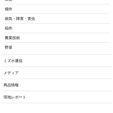
畑作
病気・障害・害虫
稲作
農業技術
野菜
ミズホ通信
メディア
商品情報
現地レポート