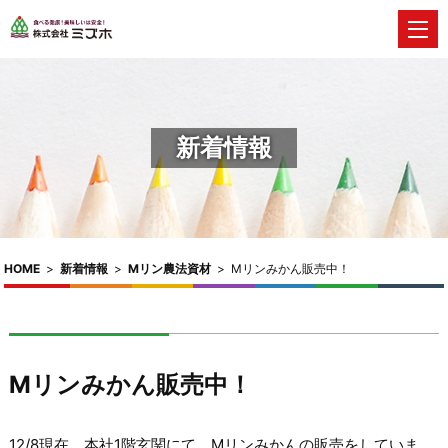
新着情報
HOME
>
新着情報
>
Mリン農法資材
>
Mリンみかん販売中！
Mリンみかん販売中！
12/8現在、本社1階玄関にて、Mリンみかんの販売をしていま