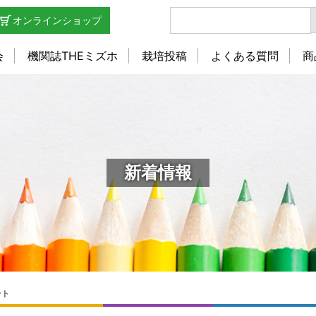
オンラインショップ
会
機関誌THEミズホ
栽培投稿
よくある質問
商
新着情報
ポート