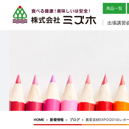
商品一覧
出張講習
HOME
>
新着情報
>
ブログ
>
農業資材EXPO(2014)レ