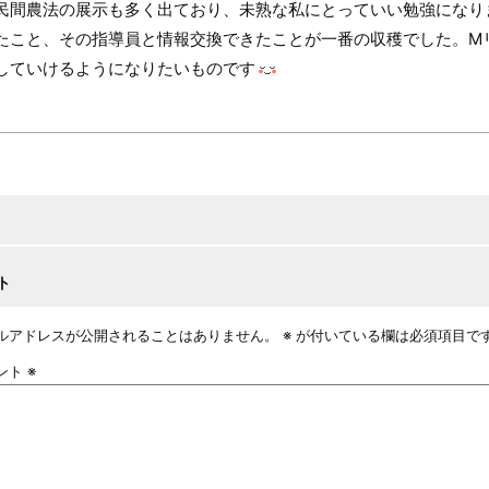
民間農法の展示も多く出ており、未熟な私にとっていい勉強になり
たこと、その指導員と情報交換できたことが一番の収穫でした。M
していけるようになりたいものです
ト
ルアドレスが公開されることはありません。
※
が付いている欄は必須項目で
ント
※