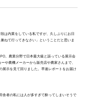
普段は内業をしている私ですが、久しぶりにお日
も兼ねて行ってきなさい」ということだと思いま
EXPO。農業分野で日本最大級と謳っている展示会
カーや農機メーカーから販売店や農家さんまで、
の展示を見て回りました。早速レポートをお届け
田舎者の私には人が多すぎて酔ってしまいそうで