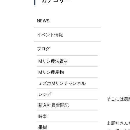
カテゴリー
NEWS
イベント情報
ブログ
Mリン農法資材
Mリン農産物
ミズホMリンチャンネル
レシピ
そこには農
新入社員奮闘記
時事
出展社さん
果樹