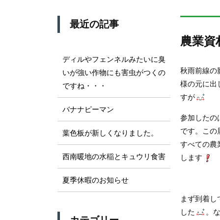
最近の記事
農業資材
ディルやフェンネルみたいに臭
秋雨前線の
いが強い作物にも害虫がつくの
様の元に出
ですね・・・
すが
バナナピーマン
参加したの
です。この
葉色板が新しくなりました。
すべての農
西南暖地の水稲とキュウリ食害
します
夏季休暇のお知らせ
まず到着し
した
。