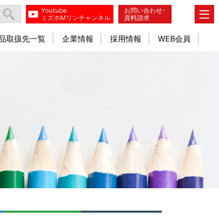
Youtube
お問い合わせ･
ミズホMリンチャンネル
資料請求
品取扱先一覧
企業情報
採用情報
WEB会員