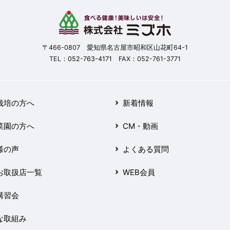
〒466-0807 愛知県名古屋市昭和区山花町64-1
TEL：
052-763-4171
FAX：052-761-3771
栽培の方へ
新着情報
菜園の方へ
CM・動画
様の声
よくある質問
お取扱店一覧
WEB会員
講習会
な取組み