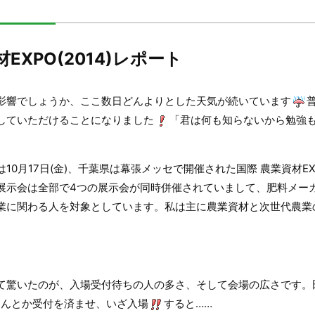
EXPO(2014)レポート
影響でしょうか、ここ数日どんよりとした天気が続いています
していただけることになりました
「君は何も知らないから勉強
は10月17日(金)、千葉県は幕張メッセで開催された国際 農業資材
展示会は全部で4つの展示会が同時併催されていまして、肥料メー
業に関わる人を対象としています。私は主に農業資材と次世代農業
て驚いたのが、入場受付待ちの人の多さ、そして会場の広さです。
なんとか受付を済ませ、いざ入場
すると……