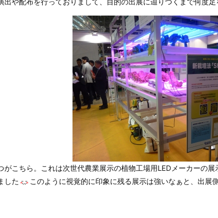
演出や配布を行っておりまして、目的の出展に辿りつくまで何度足
つがこちら。これは次世代農業展示の植物工場用LEDメーカーの展
ました
このように視覚的に印象に残る展示は強いなぁと、出展