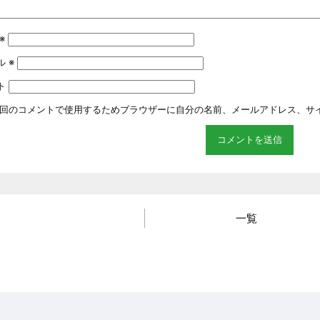
※
ル
※
ト
回のコメントで使用するためブラウザーに自分の名前、メールアドレス、サ
一覧