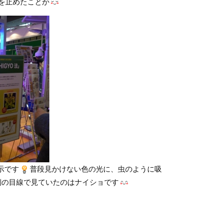
を止めたことか
示です
普段見かけない色の光に、虫のように吸
側の目線で見ていたのはナイショです