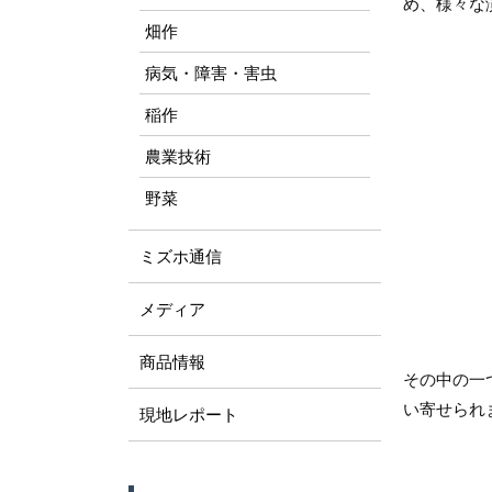
め、様々な
畑作
病気・障害・害虫
稲作
農業技術
野菜
ミズホ通信
メディア
商品情報
その中の一
い寄せられ
現地レポート