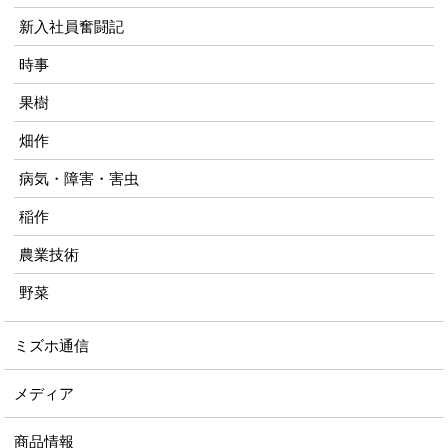
新入社員奮闘記
時事
果樹
畑作
病気・障害・害虫
稲作
農業技術
野菜
ミズホ通信
メディア
商品情報