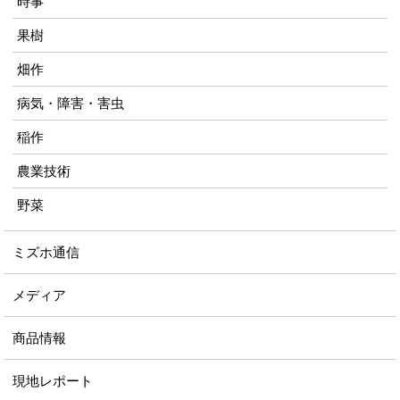
時事
果樹
畑作
病気・障害・害虫
稲作
農業技術
野菜
ミズホ通信
メディア
商品情報
現地レポート