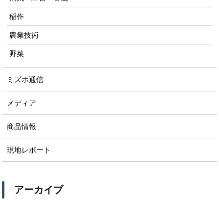
稲作
農業技術
野菜
ミズホ通信
メディア
商品情報
現地レポート
アーカイブ