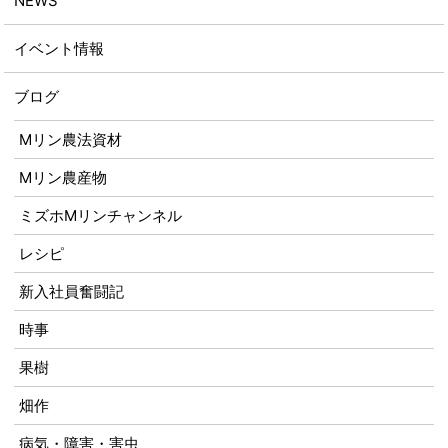
NEWS
イベント情報
ブログ
Mリン農法資材
Mリン農産物
ミズホMリンチャンネル
レシピ
新入社員奮闘記
時事
果樹
畑作
病気・障害・害虫