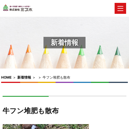
新着情報
HOME
>
新着情報
>
>
牛フン堆肥も散布
牛フン堆肥も散布