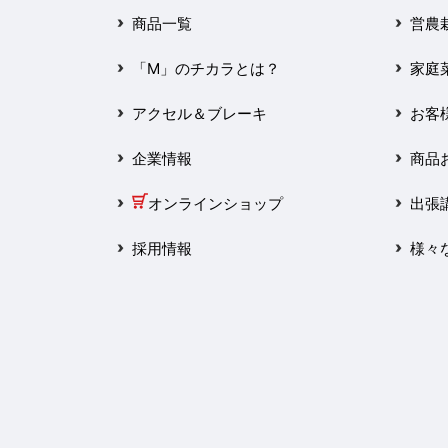
2025年3月
商品一覧
営農
2025年2月
「M」のチカラとは？
家庭
2025年1月
アクセル＆ブレーキ
お客
2024年12月
企業情報
商品
2024年11月
オンラインショップ
出張
2024年10月
採用情報
様々
2024年9月
2024年8月
2024年7月
2024年6月