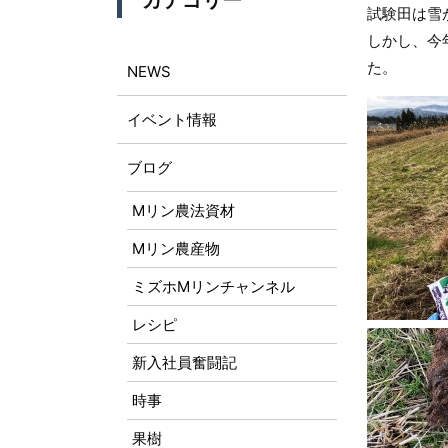
カテゴリー
試験田は雪
しかし、今
た。
NEWS
イベント情報
ブログ
Mリン農法資材
Mリン農産物
ミズホMリンチャンネル
レシピ
新入社員奮闘記
時事
果樹