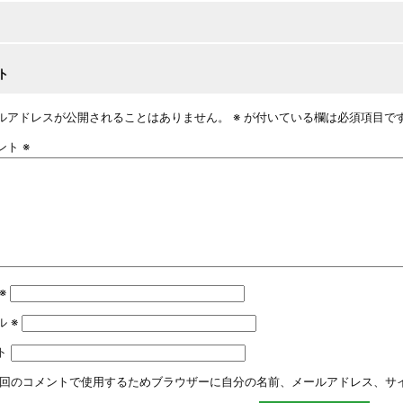
ト
ルアドレスが公開されることはありません。
※
が付いている欄は必須項目で
ント
※
※
ル
※
ト
回のコメントで使用するためブラウザーに自分の名前、メールアドレス、サ