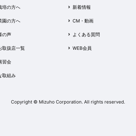
栽培の方へ
新着情報
菜園の方へ
CM・動画
様の声
よくある質問
お取扱店一覧
WEB会員
講習会
な取組み
Copyright © Mizuho Corporation. All rights reserved.