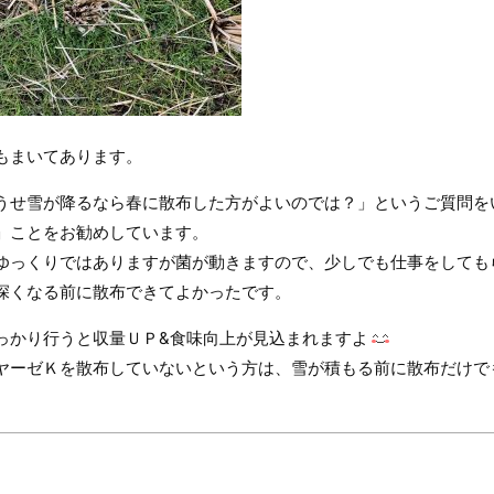
もまいてあります。
うせ雪が降るなら春に散布した方がよいのでは？」というご質問を
」ことをお勧めしています。
ゆっくりではありますが菌が動きますので、少しでも仕事をしても
深くなる前に散布できてよかったです。
っかり行うと収量ＵＰ&食味向上が見込まれますよ
ヤーゼＫを散布していないという方は、雪が積もる前に散布だけで