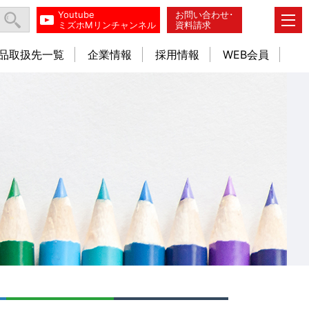
Youtube
お問い合わせ･
ミズホMリンチャンネル
資料請求
品取扱先一覧
企業情報
採用情報
WEB会員