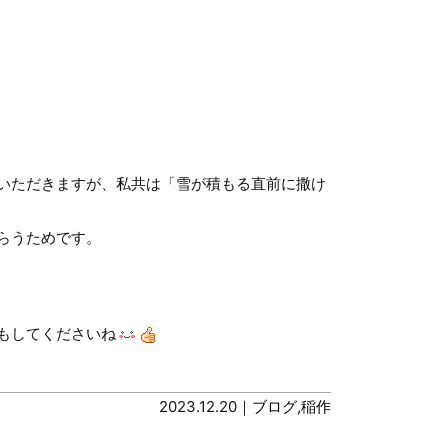
いただきますが、私共は「雪が積もる直前に撒け
らうためです。
もしてくださいね
2023.12.20｜
ブログ
,
稲作