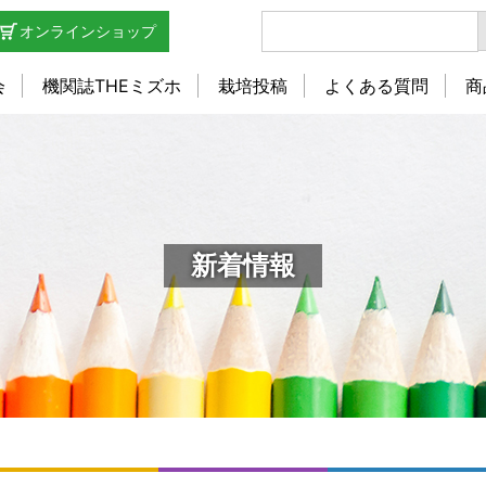
オンラインショップ
会
機関誌THEミズホ
栽培投稿
よくある質問
商
新着情報