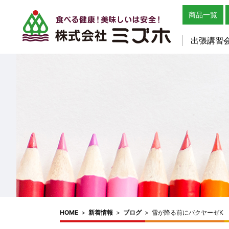
商品一覧
出張講習
HOME
>
新着情報
>
ブログ
>
雪が降る前にバクヤーゼK