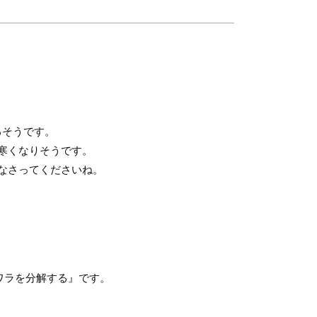
るそうです。
寒くなりそうです。
なさってくださいね。
ワラを分解する』です。