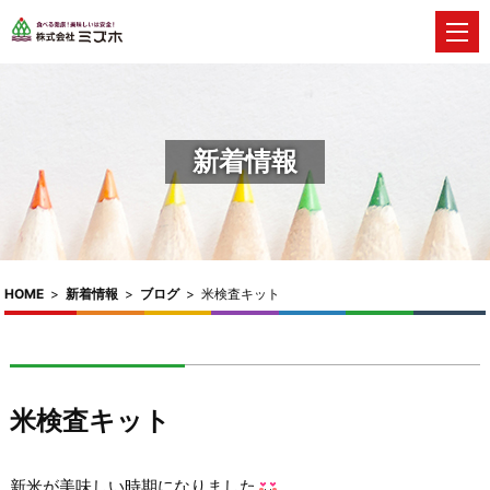
新着情報
HOME
>
新着情報
>
ブログ
>
米検査キット
米検査キット
新米が美味しい時期になりました