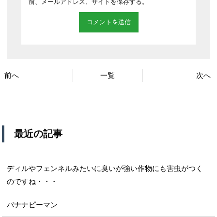
前、メールアドレス、サイトを保存する。
前へ
一覧
次へ
最近の記事
ディルやフェンネルみたいに臭いが強い作物にも害虫がつく
のですね・・・
バナナピーマン