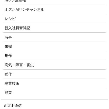
Mリン農産物
ミズホMリンチャンネル
レシピ
新入社員奮闘記
時事
果樹
畑作
病気・障害・害虫
稲作
農業技術
野菜
ミズホ通信