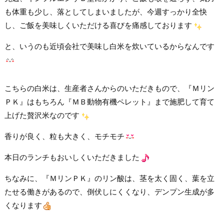
も体重も少し、落としてしまいましたが、今週すっかり全快
し、ご飯を美味しくいただける喜びを痛感しております
と、いうのも近頃会社で美味し白米を炊いているからなんです
こちらの白米は、生産者さんからのいただきもので、『Ｍリン
ＰＫ』はもちろん『ＭＢ動物有機ペレット』まで施肥して育て
上げた贅沢米なのです
香りが良く、粒も大きく、モチモチ
本日のランチもおいしくいただきました
ちなみに、『ＭリンＰＫ』のリン酸は、茎を太く固く、葉を立
たせる働きがあるので、倒伏しにくくなり、デンプン生成が多
くなります