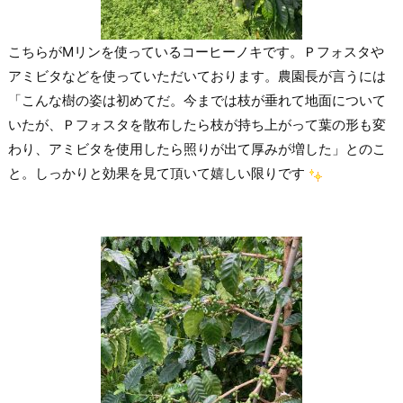
こちらがMリンを使っているコーヒーノキです。Ｐフォスタや
アミビタなどを使っていただいております。農園長が言うには
「こんな樹の姿は初めてだ。今までは枝が垂れて地面について
いたが、Ｐフォスタを散布したら枝が持ち上がって葉の形も変
わり、アミビタを使用したら照りが出て厚みが増した」とのこ
と。しっかりと効果を見て頂いて嬉しい限りです