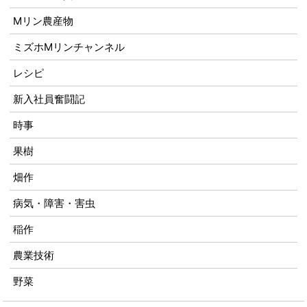
Mリン農産物
ミズホMリンチャンネル
レシピ
新入社員奮闘記
時事
果樹
畑作
病気・障害・害虫
稲作
農業技術
野菜