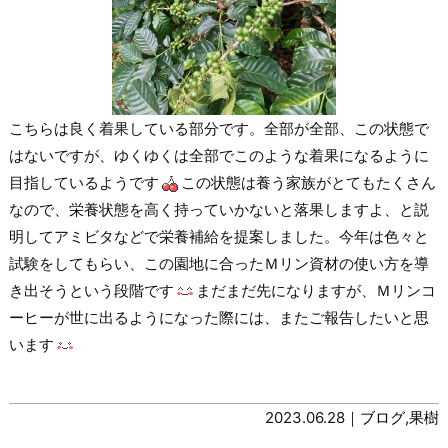
こちらは良く着果している部分です。全部が全部、この状態で
はないですが、ゆくゆくは全部でこのような着果になるように
目指しているようです
この状態は養う家族がとてもたくさん
なので、栄養状態を高く持っていかないと落果しますよ、と説
明してアミビタなどで栄養補給を提案しました。今年は色々と
試験をしてもらい、この園地に合ったＭリン資材の使い方を導
き出そうという段階です
まだまだ先になりますが、Ｍリンコ
ーヒーが世に出るようになった際には、またご報告したいと思
います
2023.06.28｜
ブログ
,
果樹