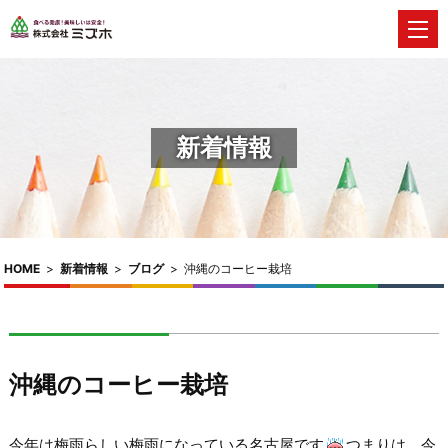
新着情報
HOME
>
新着情報
>
ブログ
>
沖縄のコーヒー栽培
沖縄のコーヒー栽培
今年は梅雨らしい梅雨になっている名古屋です
つまりは、今