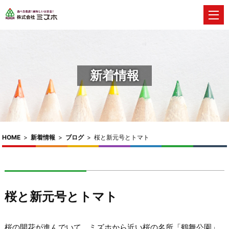
新着情報
HOME
>
新着情報
>
ブログ
>
桜と新元号とトマト
桜と新元号とトマト
桜の開花が進んでいて、ミズホから近い桜の名所「鶴舞公園」