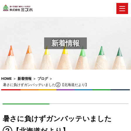
新着情報
HOME
>
新着情報
>
ブログ
>
暑さに負けずガンバッテいました②【北海道だより】
暑さに負けずガンバッテいました
②【北海道だより】