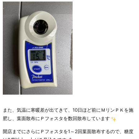
また、気温に寒暖差が出てきて、10日ほど前にＭリンＰＫを施
肥し、葉面散布にＰフォスタを数回散布しています
開店までにさらにＰフォスタを1～2回葉面散布するので、糖度