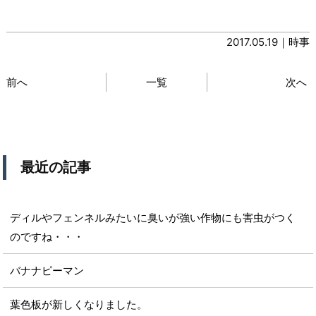
2017.05.19｜
時事
前へ
一覧
次へ
最近の記事
ディルやフェンネルみたいに臭いが強い作物にも害虫がつく
のですね・・・
バナナピーマン
葉色板が新しくなりました。