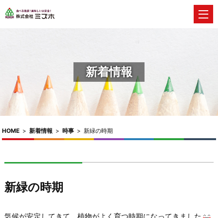
新着情報
HOME
>
新着情報
>
時事
>
新緑の時期
新緑の時期
気候が安定してきて、植物がよく育つ時期になってきました