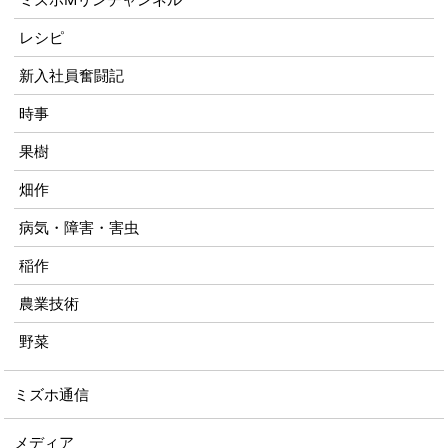
レシピ
新入社員奮闘記
時事
果樹
畑作
病気・障害・害虫
稲作
農業技術
野菜
ミズホ通信
メディア