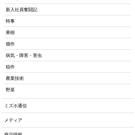
新入社員奮闘記
時事
果樹
畑作
病気・障害・害虫
稲作
農業技術
野菜
ミズホ通信
メディア
商品情報