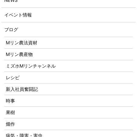
NEWS
イベント情報
ブログ
Mリン農法資材
Mリン農産物
ミズホMリンチャンネル
レシピ
新入社員奮闘記
時事
果樹
畑作
病気・障害・害虫