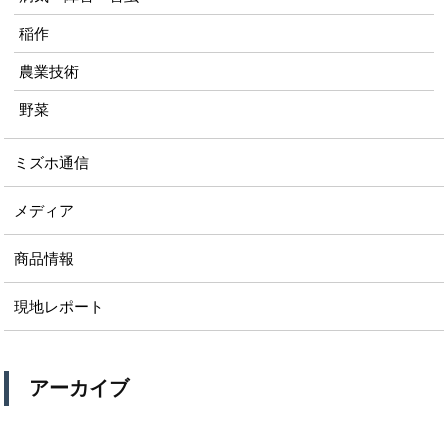
稲作
農業技術
野菜
ミズホ通信
メディア
商品情報
現地レポート
アーカイブ