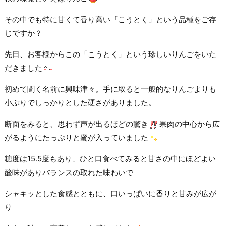
その中でも特に甘くて香り高い「こうとく」という品種をご存
じですか？
先日、お客様からこの「こうとく」という珍しいりんごをいた
だきました
初めて聞く名前に興味津々。手に取ると一般的なりんごよりも
小ぶりでしっかりとした硬さがありました。
断面をみると、思わず声が出るほどの驚き
果肉の中心から広
がるようにたっぷりと蜜が入っていました
糖度は15.5度もあり、ひと口食べてみると甘さの中にほどよい
酸味がありバランスの取れた味わいで
シャキッとした食感とともに、口いっぱいに香りと甘みが広が
り