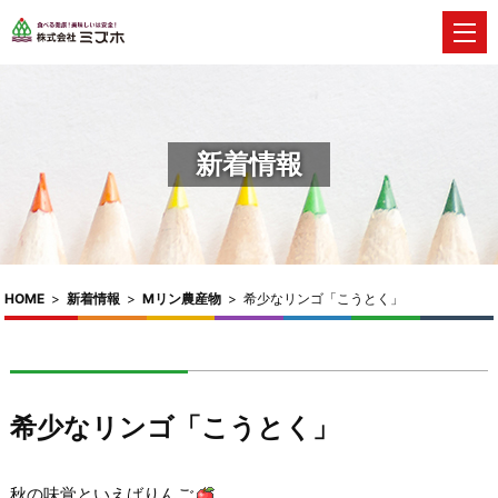
新着情報
HOME
>
新着情報
>
Mリン農産物
>
希少なリンゴ「こうとく」
希少なリンゴ「こうとく」
秋の味覚といえばりんご