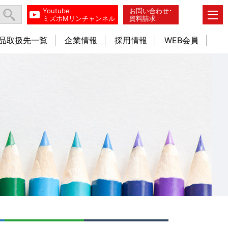
Youtube
お問い合わせ･
ミズホMリンチャンネル
資料請求
品取扱先一覧
企業情報
採用情報
WEB会員