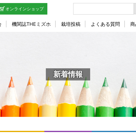
オンラインショップ
会
機関誌THEミズホ
栽培投稿
よくある質問
商
新着情報