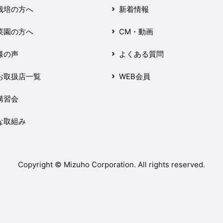
栽培の方へ
新着情報
菜園の方へ
CM・動画
様の声
よくある質問
お取扱店一覧
WEB会員
講習会
な取組み
Copyright © Mizuho Corporation. All rights reserved.