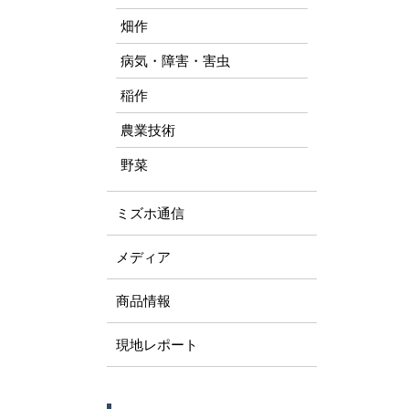
畑作
病気・障害・害虫
稲作
農業技術
野菜
ミズホ通信
メディア
商品情報
現地レポート