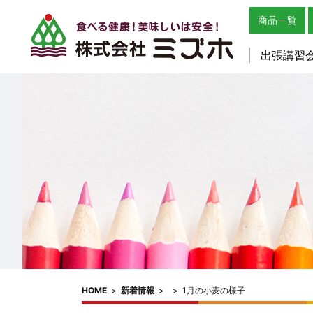
商品一覧
出張講習
HOME
>
新着情報
>
>
1月の小麦の様子