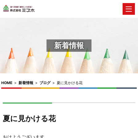
新着情報
HOME
>
新着情報
>
ブログ
>
夏に見かける花
夏に見かける花
おはようございます。