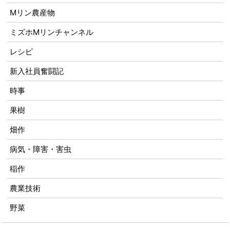
Mリン農産物
ミズホMリンチャンネル
レシピ
新入社員奮闘記
時事
果樹
畑作
病気・障害・害虫
稲作
農業技術
野菜