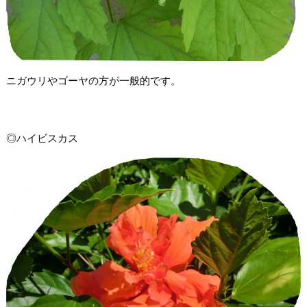
ニガウリやゴーヤの方が一般的です。
◎ハイビスカス