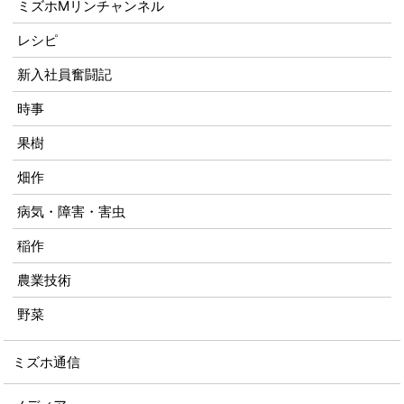
ミズホMリンチャンネル
レシピ
新入社員奮闘記
時事
果樹
畑作
病気・障害・害虫
稲作
農業技術
野菜
ミズホ通信