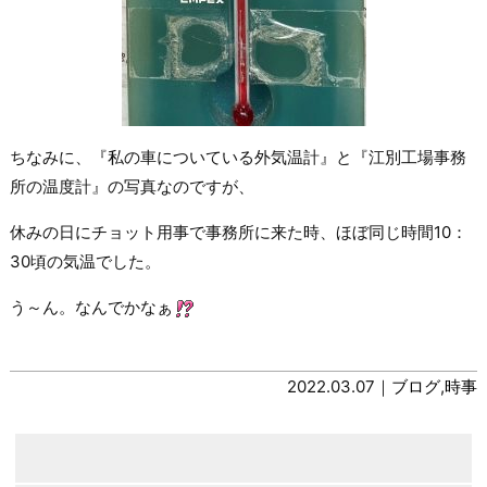
ちなみに、『私の車についている外気温計』と『江別工場事務
所の温度計』の写真なのですが、
休みの日にチョット用事で事務所に来た時、ほぼ同じ時間10：
30頃の気温でした。
う～ん。なんでかなぁ
2022.03.07｜
ブログ
,
時事