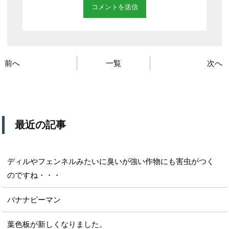
前へ
一覧
次へ
最近の記事
ディルやフェンネルみたいに臭いが強い作物にも害虫がつく
のですね・・・
バナナピーマン
葉色板が新しくなりました。