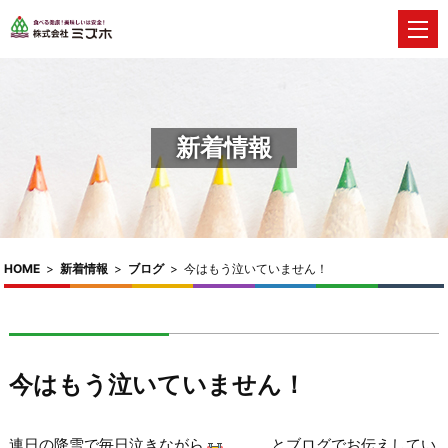
新着情報
HOME
>
新着情報
>
ブログ
>
今はもう泣いていません！
今はもう泣いていません！
連日の降雪で毎日泣きながら
、、、とブログでお伝えしてい